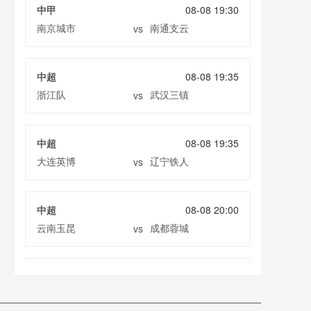
中甲
08-08 19:30
南京城市
南通支云
vs
中超
08-08 19:35
浙江队
武汉三镇
vs
中超
08-08 19:35
大连英博
辽宁铁人
vs
中超
08-08 20:00
云南玉昆
成都蓉城
vs
中甲
08-08 20:00
定南赣联
大连鲲城
vs