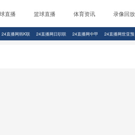
球直播
篮球直播
体育资讯
录像回放
24直播网韩K联
24直播网日职联
24直播网中甲
24直播网世亚预
24直播网西甲
24直播网德甲
24直播网欧冠
24直播网中超