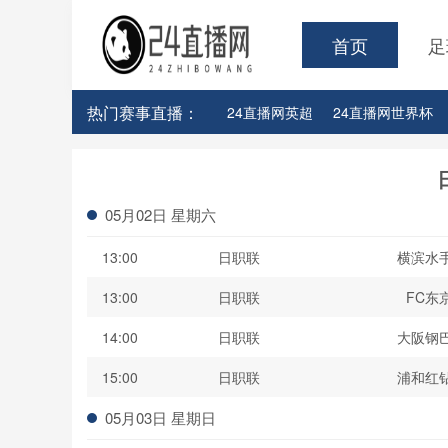
首页
足
热门赛事直播：
24直播网英超
24直播网世界杯
24直播网意甲
24直播网法甲
05月02日 星期六
13:00
日职联
横滨水
13:00
日职联
FC东
14:00
日职联
大阪钢
15:00
日职联
浦和红
05月03日 星期日