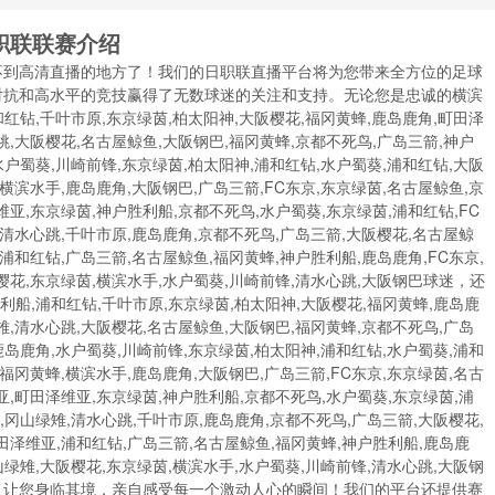
职联联赛介绍
不到高清直播的地方了！我们的日职联直播平台将为您带来全方位的足球
对抗和高水平的竞技赢得了无数球迷的关注和支持。无论您是忠诚的横滨
和红钻,千叶市原,东京绿茵,柏太阳神,大阪樱花,福冈黄蜂,鹿岛鹿角,町田泽
跳,大阪樱花,名古屋鲸鱼,大阪钢巴,福冈黄蜂,京都不死鸟,广岛三箭,神户
水户蜀葵,川崎前锋,东京绿茵,柏太阳神,浦和红钻,水户蜀葵,浦和红钻,大阪
横滨水手,鹿岛鹿角,大阪钢巴,广岛三箭,FC东京,东京绿茵,名古屋鲸鱼,京
维亚,东京绿茵,神户胜利船,京都不死鸟,水户蜀葵,东京绿茵,浦和红钻,FC
,清水心跳,千叶市原,鹿岛鹿角,京都不死鸟,广岛三箭,大阪樱花,名古屋鲸
浦和红钻,广岛三箭,名古屋鲸鱼,福冈黄蜂,神户胜利船,鹿岛鹿角,FC东京,
樱花,东京绿茵,横滨水手,水户蜀葵,川崎前锋,清水心跳,大阪钢巴球迷，还
胜利船,浦和红钻,千叶市原,东京绿茵,柏太阳神,大阪樱花,福冈黄蜂,鹿岛鹿
雉,清水心跳,大阪樱花,名古屋鲸鱼,大阪钢巴,福冈黄蜂,京都不死鸟,广岛
鹿岛鹿角,水户蜀葵,川崎前锋,东京绿茵,柏太阳神,浦和红钻,水户蜀葵,浦和
福冈黄蜂,横滨水手,鹿岛鹿角,大阪钢巴,广岛三箭,FC东京,东京绿茵,名古
亚,町田泽维亚,东京绿茵,神户胜利船,京都不死鸟,水户蜀葵,东京绿茵,浦
,冈山绿雉,清水心跳,千叶市原,鹿岛鹿角,京都不死鸟,广岛三箭,大阪樱花,
田泽维亚,浦和红钻,广岛三箭,名古屋鲸鱼,福冈黄蜂,神户胜利船,鹿岛鹿
山绿雉,大阪樱花,东京绿茵,横滨水手,水户蜀葵,川崎前锋,清水心跳,大阪钢
，让您身临其境，亲自感受每一个激动人心的瞬间！我们的平台还提供赛