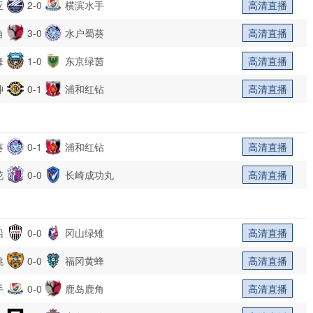
亚
2-0
横滨水手
高清直播
角
3-0
水户蜀葵
高清直播
锋
1-0
东京绿茵
高清直播
神
0-1
浦和红钻
高清直播
葵
0-1
浦和红钻
高清直播
花
0-0
长崎成功丸
高清直播
船
0-0
冈山绿雉
高清直播
跳
0-0
福冈黄蜂
高清直播
手
0-0
鹿岛鹿角
高清直播