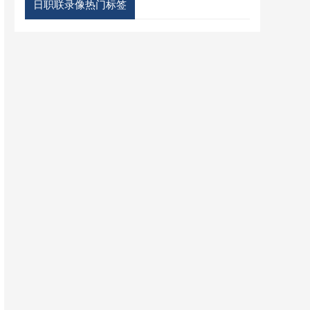
日职联录像热门标签