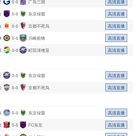
巴
0-0
广岛三箭
高清直播
京
0-0
东京绿茵
高清直播
鱼
0-0
京都不死鸟
高清直播
神
0-0
川崎前锋
高清直播
原
0-0
町田泽维亚
高清直播
亚
0-0
东京绿茵
高清直播
船
0-0
京都不死鸟
高清直播
葵
0-0
东京绿茵
高清直播
钻
0-0
FC东京
高清直播