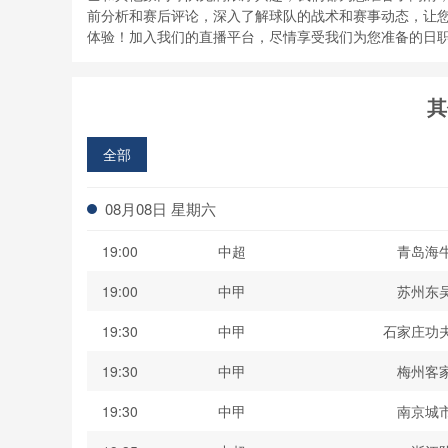
前分析和赛后评论，深入了解球队的战术和赛事动态，让
体验！加入我们的直播平台，尽情享受我们为您准备的日
其
全部
08月08日 星期六
19:00
中超
青岛海
19:00
中甲
苏州东
19:30
中甲
石家庄功
19:30
中甲
梅州客
19:30
中甲
南京城