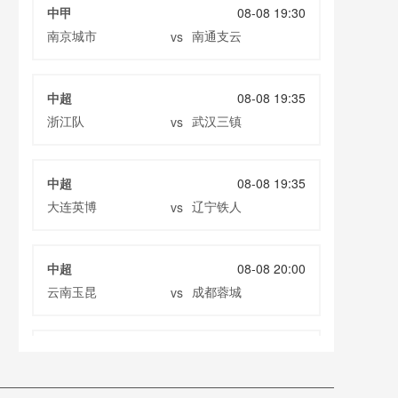
中甲
08-08 19:30
南京城市
南通支云
vs
中超
08-08 19:35
浙江队
武汉三镇
vs
中超
08-08 19:35
大连英博
辽宁铁人
vs
中超
08-08 20:00
云南玉昆
成都蓉城
vs
中甲
08-08 20:00
定南赣联
大连鲲城
vs