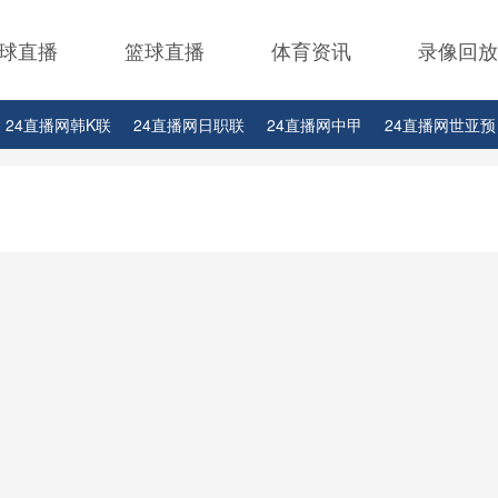
球直播
篮球直播
体育资讯
录像回放
24直播网韩K联
24直播网日职联
24直播网中甲
24直播网世亚预
24直播网西甲
24直播网德甲
24直播网欧冠
24直播网中超