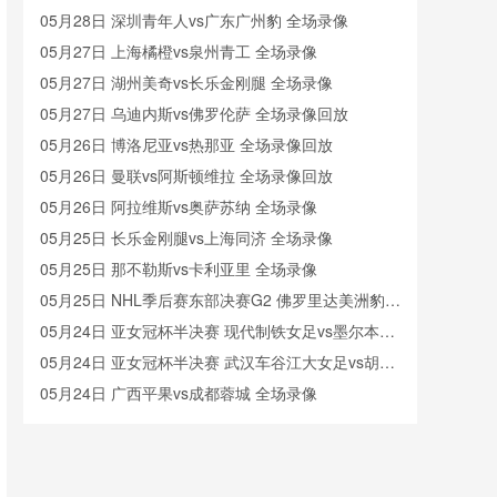
05月28日 深圳青年人vs广东广州豹 全场录像
05月27日 上海橘橙vs泉州青工 全场录像
05月27日 湖州美奇vs长乐金刚腿 全场录像
05月27日 乌迪内斯vs佛罗伦萨 全场录像回放
05月26日 博洛尼亚vs热那亚 全场录像回放
05月26日 曼联vs阿斯顿维拉 全场录像回放
05月26日 阿拉维斯vs奥萨苏纳 全场录像
05月25日 长乐金刚腿vs上海同济 全场录像
05月25日 那不勒斯vs卡利亚里 全场录像
05月25日 NHL季后赛东部决赛G2 佛罗里达美洲豹vs
卡罗莱纳飓风 全场录像回放
05月24日 亚女冠杯半决赛 现代制铁女足vs墨尔本城
女足 全场录像
05月24日 亚女冠杯半决赛 武汉车谷江大女足vs胡志
明市女足 全场录像回放
05月24日 广西平果vs成都蓉城 全场录像
05月23日 辽宁铁人vs青岛海牛 全场录像回放
05月23日 广西平果vs成都蓉城 全场录像
05月23日 曼城vs伯恩茅斯 全场录像回放