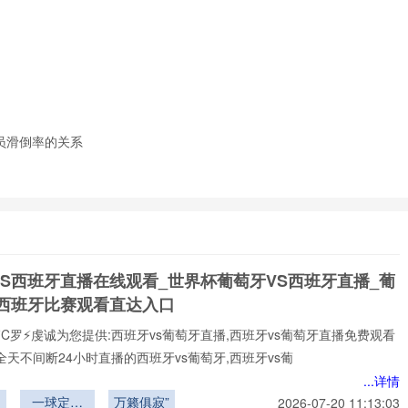
员滑倒率的关系
VS西班牙直播在线观看_世界杯葡萄牙VS西班牙直播_葡
S西班牙比赛观看直达入口
⚡️C罗⚡️虔诚为您提供:西班牙vs葡萄牙直播,西班牙vs葡萄牙直播免费观看
全天不间断24小时直播的西班牙vs葡萄牙,西班牙vs葡
...详情
局
一球定乾
万籁俱寂”
2026-07-20 11:13:03