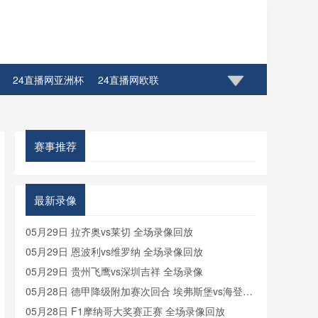
24直播网亚洲杯
24直播网欧联
赛事推荐
最新录像
05月29日 拉齐奥vs莱切 全场录像回放
05月29日 恩波利vs维罗纳 全场录像回放
05月29日 贵州飞鹰vs深圳吉祥 全场录像
05月28日 德甲降级附加赛次回合 埃弗斯堡vs海登海
姆 全场录像回放
05月28日 F1摩纳哥大奖赛正赛 全场录像回放