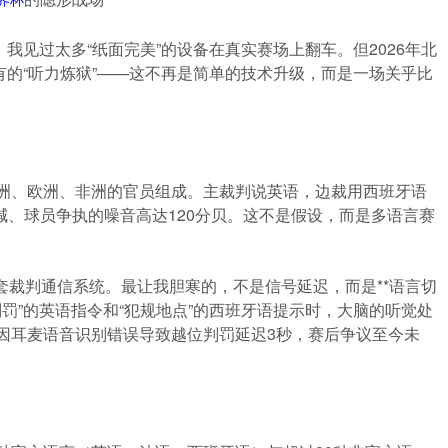
我见过太多“纸面完美”的设备在真实赛场上翻车。但2026年北
的“听力炼狱”——这不再是简单的技术升级，而是一场关乎比
亚洲、欧洲、非洲的官员组成。主裁判说英语，边裁用西班牙语
喊、球员争执的噪音高达120分贝。这不是假设，而是多语言赛
余套裁判通信系统。最让我胆寒的，不是信号延迟，而是**语言切
判罚”的英语指令和“犯规地点”的西班牙语提示时，大脑的听觉处
赛因耳麦语音识别错误导致越位判罚延迟3秒，赛后争议至今未