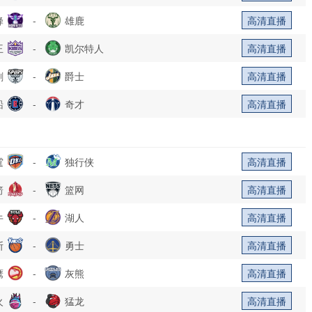
蜂
-
雄鹿
高清直播
王
-
凯尔特人
高清直播
刺
-
爵士
高清直播
船
-
奇才
高清直播
霆
-
独行侠
高清直播
箭
-
篮网
高清直播
牛
-
湖人
高清直播
斯
-
勇士
高清直播
鹰
-
灰熊
高清直播
火
-
猛龙
高清直播