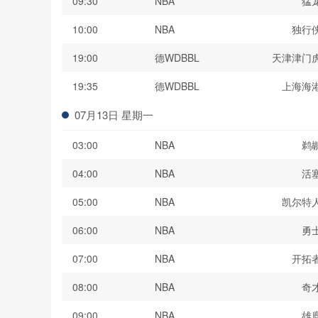
09:30
NBA
猛
10:00
NBA
独行
19:00
德WDBBL
天津津门
19:35
德WDBBL
上海海
07月13日 星期一
03:00
NBA
鹈
04:00
NBA
活
05:00
NBA
凯尔特
06:00
NBA
勇
07:00
NBA
开拓
08:00
NBA
奇
09:00
NBA
雄