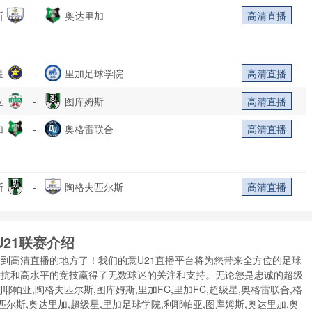
斯
-
奥达里加
高清直播
星
-
里加足球学院
高清直播
亚
-
图库姆斯
高清直播
加
-
奥格雷联合
高清直播
斯
-
陶格夫匹尔斯
高清直播
U21联赛介绍
不到高清直播的地方了！我们的意U21直播平台将为您带来全方位的足球
对抗和高水平的竞技赢得了无数球迷的关注和支持。无论您是忠诚的超级
利耶帕亚,陶格夫匹尔斯,图库姆斯,里加FC,里加FC,超级星,奥格雷联合,格
匹尔斯,奥达里加,超级星,里加足球学院,利耶帕亚,图库姆斯,奥达里加,奥