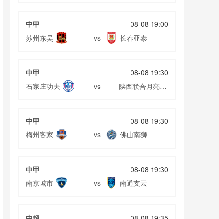
05月21日 卡利亚里vs威尼斯 全场录像回放
中甲
08-08 19:00
05月21日 国际米兰vs拉齐奥 全场录像
苏州东吴
长春亚泰
vs
05月21日 巴拉多利德vs阿拉维斯 全场录像回放
05月20日 国际米兰vs拉齐奥 全场录像回放
05月20日 瓦伦西亚vs毕尔巴鄂竞技 全场录像回放
中甲
08-08 19:30
05月20日 尤文图斯vs乌迪内斯 全场录像回放
石家庄功夫
陕西联合月亮泊
vs
队
中甲
08-08 19:30
梅州客家
佛山南狮
vs
中甲
08-08 19:30
南京城市
南通支云
vs
中超
08-08 19:35