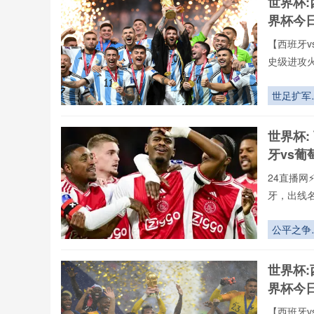
世界杯:
练营
界杯今
【西班牙v
史级进攻
世足扩军
争议：强
分化加
世界杯:
牙vs葡
24直播网
牙，出线
公平之争
有定论
世界杯:
界杯今
【西班牙v