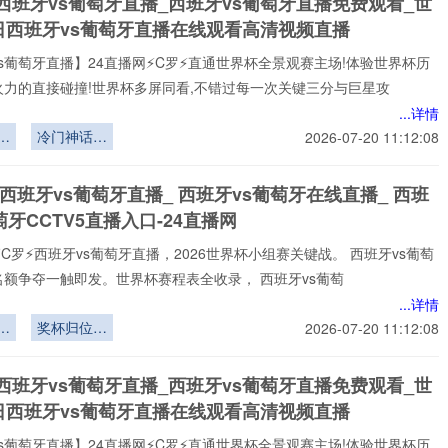
西班牙vs葡萄牙直播_西班牙vs葡萄牙直播免费观看_世
日西班牙vs葡萄牙直播在线观看高清视频直播
s葡萄牙直播】24直播网⚡️C罗⚡️直通世界杯全景观赛主场!体验世界杯历
火力的直接碰撞!世界杯多屏同看,不错过每一次关键三分与巨星攻
...详情
引
冷门神话恐
2026-07-20 11:12:08
弱
成绝响
深
 西班牙vs葡萄牙直播_ 西班牙vs葡萄牙在线直播_ 西班
萄牙CCTV5直播入口-24直播网
⚡️C罗⚡️西班牙vs葡萄牙直播，2026世界杯小组赛关键战。 西班牙vs葡萄
名额争夺一触即发。世界杯赛程表全收录， 西班牙vs葡萄
...详情
终
奖杯归位无
2026-07-20 11:12:08
愧于心
西班牙vs葡萄牙直播_西班牙vs葡萄牙直播免费观看_世
日西班牙vs葡萄牙直播在线观看高清视频直播
s葡萄牙直播】24直播网⚡️C罗⚡️直通世界杯全景观赛主场!体验世界杯历