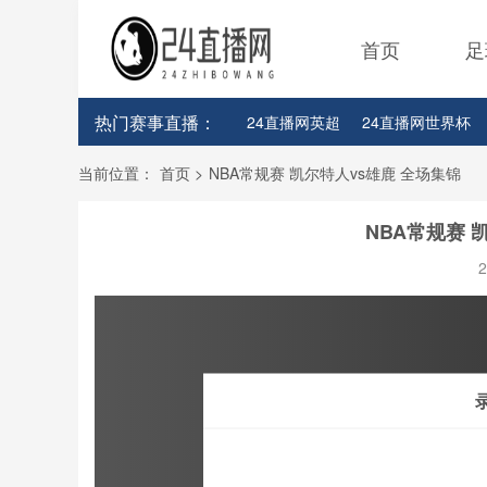
首页
足
热门赛事直播：
24直播网英超
24直播网世界杯
24直播网意甲
24直播网法甲
当前位置：
首页
>
NBA常规赛 凯尔特人vs雄鹿 全场集锦
NBA常规赛 
2