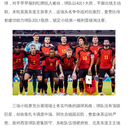
球，对手早早领到红牌陷入被动，球队以4比1大胜，手握出线主动
权。末轮直面东道主加拿大，这场头名争夺战对抗激烈，曼赞比传
射建功助力球队2比1取胜，锁定小组第一顺利晋级淘汰赛。
三场小组赛充分展现瑞士务实均衡的踢球风格，球队没有顶级
巨星，却依靠扎卡调度中场、阿坎吉稳固后防，整套体系运转严
密。面对西亚球队密集防守、东欧队伍强硬拼抢、北美东道主主场