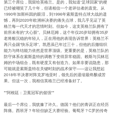
第三个席位，我留给英格兰。是的，我知道“足球回家”的梗
已经被嘲笑了几十年，但请相信一个老评估者的直觉。从
1990年加斯科因的眼泪，到1996年索斯盖特点球大战的遗
憾，再到2020年欧洲杯决赛的痛失点球，我几乎见证了英
格兰每一代天才的悲情时刻。但如今，这支英格兰队拥有了
前所未有的“大心脏”。贝林厄姆，这个年仅20岁却拥有35岁
老将般沉稳的年轻人，正在用他的表现告诉世界：英格兰不
再只会踢“快乐足球”。凯恩虽已年过三十，但他的后撤组织
能力与终结能力依然是世界顶级。更重要的是，英格兰队的
防守体系在索斯盖特的调教下变得异常稳固。赖斯与贝林厄
姆的中场组合，既有硬度又有创造力。如果非要说隐患，那
可能就是索斯盖特在关键时刻的战术保守——这让我想起
2018年半决赛对阵克罗地亚时，领先后的退缩最终酿成苦
果。但这一次，我相信英格兰已经准备好了。
**阿根廷：卫冕冠军的倔强**
最后一个席位，我犹豫了许久。德国？他们的青训正在经历
阵痛。西班牙？年轻但缺乏大赛经验。葡萄牙？C罗的传奇