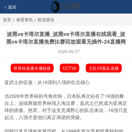
< 返回
首页
>
体育资讯
>
欧冠资讯
波黑vs卡塔尔直播_波黑vs卡塔尔直播在线观看_波
黑vs卡塔尔直播免费比赛回放观看无插件-24直播网
2026-06-27
世界杯直播专属链接
CCTV5
主队VS客队直播
蓝武士的征途：从16强到八强的壮志雄心
当2026年世界杯的号角吹响，日本队再次站在了16强的舞
台上。连续两届世界杯闯入淘汰赛，蓝武士已然成为亚洲足
球的骄傲。然而，对于这支充满野心的队伍来说，16强只是
起点，八强才是他们真正渴望的突破。
回顾日本足球的发展历程，从1998年首次亮相世界杯到如