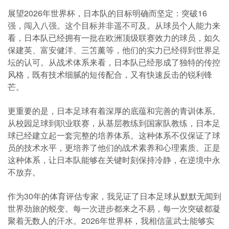
展望2026年世界杯，日本队的目标明确而坚定：突破16
强，闯入八强。这个目标并非遥不可及。从球员个人能力来
看，日本队已经拥有一批在欧洲顶级联赛效力的球员，如久
保建英、富安健洋、三笘薰等，他们的实力已经得到世界足
坛的认可。从战术体系来看，日本队已经形成了独特的传控
风格，既有技术细腻的短传配合，又有快速反击的锐利锋
芒。
更重要的是，日本足球有着深厚的底蕴和完善的青训体系。
从校园足球到职业联赛，从基层教练到国家队教练，日本足
球已经建立起一套完整的培养体系。这种体系不仅保证了球
员的技术水平，更培养了他们的战术素养和心理素质。正是
这种体系，让日本队能够在关键时刻保持冷静，在逆境中永
不放弃。
作为30年的体育评估专家，我见证了日本足球从默默无闻到
世界劲旅的蜕变。每一次进步都来之不易，每一次突破都凝
聚着无数人的汗水。2026年世界杯，我相信蓝武士能够实