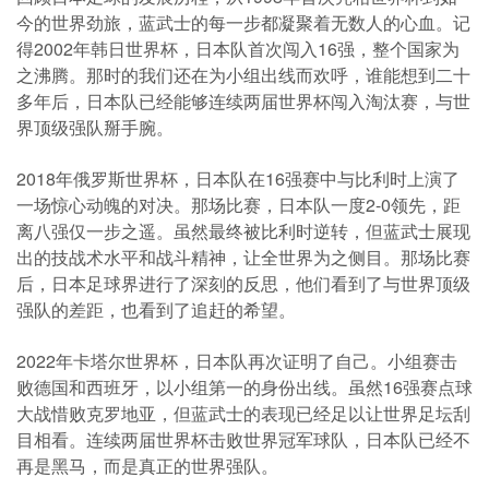
今的世界劲旅，蓝武士的每一步都凝聚着无数人的心血。记
得2002年韩日世界杯，日本队首次闯入16强，整个国家为
之沸腾。那时的我们还在为小组出线而欢呼，谁能想到二十
多年后，日本队已经能够连续两届世界杯闯入淘汰赛，与世
界顶级强队掰手腕。
2018年俄罗斯世界杯，日本队在16强赛中与比利时上演了
一场惊心动魄的对决。那场比赛，日本队一度2-0领先，距
离八强仅一步之遥。虽然最终被比利时逆转，但蓝武士展现
出的技战术水平和战斗精神，让全世界为之侧目。那场比赛
后，日本足球界进行了深刻的反思，他们看到了与世界顶级
强队的差距，也看到了追赶的希望。
2022年卡塔尔世界杯，日本队再次证明了自己。小组赛击
败德国和西班牙，以小组第一的身份出线。虽然16强赛点球
大战惜败克罗地亚，但蓝武士的表现已经足以让世界足坛刮
目相看。连续两届世界杯击败世界冠军球队，日本队已经不
再是黑马，而是真正的世界强队。