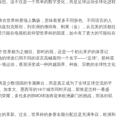
深思。这不仅是一个简单的数字变化，而是足球运动全球化进程
旗将在世界杯赛场上飘扬，意味着更多不同肤色、不同语言的人
乌兹别克斯坦，到非洲的佛得角、刚果（金），从北美的洪都拉
经只能在电视机前仰望世界杯的国度，如今有了更大的可能站在
整个世界都为之侧目。那时的我，还是一个初出茅庐的体育记
的球迷们用不同的语言高喊着同一个名字——“足球”。那种震
一项运动，逐渐演变成一种跨越国界、种族、宗教的全球性文化
不再是少数强国的专属舞台，而是真正成为了全球足球交流的平
国、加拿大、墨西哥的16个城市同时开战，那将是怎样一番盛
的荣耀，多伦多的BMO球场将迎来欧洲豪门的挑战，而洛杉矶
念的革新。过去，世界杯的参赛名额分配总是充满争议，欧洲和