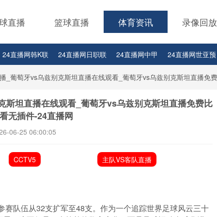
球直播
篮球直播
体育资讯
录像回放
24直播网韩K联
24直播网日职联
24直播网中甲
24直播网世亚预
24直播网西甲
24直播网德甲
24直播网欧冠
24直播网中超
播_葡萄牙vs乌兹别克斯坦直播在线观看_葡萄牙vs乌兹别克斯坦直播免费
别克斯坦直播在线观看_葡萄牙vs乌兹别克斯坦直播免费比
看无插件-24直播网
26-06-25 06:00:05
CCTV5
主队VS客队直播
参赛队伍从32支扩军至48支。作为一个追踪世界足球风云三十