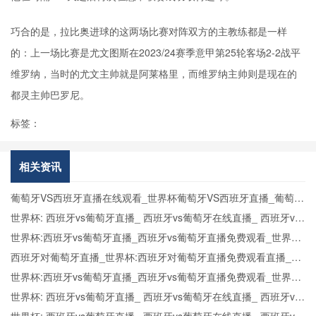
巧合的是，拉比奥进球的这两场比赛对阵双方的主教练都是一样
的：上一场比赛是尤文图斯在2023/24赛季意甲第25轮客场2-2战平
维罗纳，当时的尤文主帅就是阿莱格里，而维罗纳主帅则是现在的
都灵主帅巴罗尼。
标签：
相关资讯
葡萄牙VS西班牙直播在线观看_世界杯葡萄牙VS西班牙直播_葡萄牙
VS西班牙比赛观看直达入口
世界杯: 西班牙vs葡萄牙直播_ 西班牙vs葡萄牙在线直播_ 西班牙vs
葡萄牙CCTV5直播入口-24直播网
世界杯:西班牙vs葡萄牙直播_西班牙vs葡萄牙直播免费观看_世界杯
今日西班牙vs葡萄牙直播在线观看高清视频直播
西班牙对葡萄牙直播_世界杯:西班牙对葡萄牙直播免费观看直播_世
界杯西班牙对葡萄牙直播在线观看高清无插件
世界杯:西班牙vs葡萄牙直播_西班牙vs葡萄牙直播免费观看_世界杯
今日西班牙vs葡萄牙直播在线观看高清视频直播
世界杯: 西班牙vs葡萄牙直播_ 西班牙vs葡萄牙在线直播_ 西班牙vs