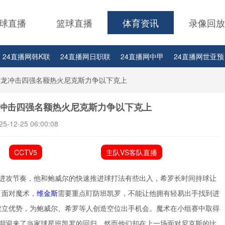
球直播
篮球直播
体育资讯
录像回放
24直播网韩K联
24直播网日职联
24直播网中甲
24直播网世亚预
24直播网西甲
24直播网德甲
24直播网欧冠
24直播网中超
术猛龙冲击四强名额热火尼克斯力争以下克上
龙冲击四强名额热火尼克斯力争以下克上
25-12-25 06:00:08
CCTV5
主队VS客队直播
的进攻节奏，他和鲍威尔的快速推进球打法有些出入，希罗长时间持球让
。面对魔术，
维金斯
需要重点盯防班凯罗，不能让他拥有轻易出手找到进
建立优势，为鲍威尔、希罗等人创造空位出手机会。魔术在小组赛中取得
近期迎来了当家球星班凯罗的回归，然而他们却在上一场面对尼克斯的比