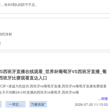
奏，弥补球队的防守不足。
帕托传射
城
VS西班牙直播在线观看_世界杯葡萄牙VS西班牙直播_葡
S西班牙比赛观看直达入口
⚡️C罗⚡️虔诚为您提供:西班牙vs葡萄牙直播,西班牙vs葡萄牙直播免费观看
全天不间断24小时直播的西班牙vs葡萄牙,西班牙vs葡
...详情
局
一球定乾
万籁俱寂”
2026-07-20 11:13:03
坤：葡阿再