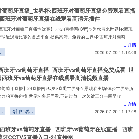
遇
对葡萄牙直播_世界杯:西班牙对葡萄牙直播免费观看直播
杯西班牙对葡萄牙直播在线观看高清无插件
西班牙对葡萄牙直播淘汰赛】⚡⚡24直播网{C罗}✨为您带来世界杯:西班
牙球迷观看比赛的首选平台,提供高清、免费的世界杯:西班牙对葡萄
...详情
遴
2026-07-20 11:12:08
世
训
西班牙vs葡萄牙直播_西班牙vs葡萄牙直播免费观看_世
日西班牙vs葡萄牙直播在线观看高清视频直播
s葡萄牙直播】24直播网⚡️C罗⚡️直通世界杯全景观赛主场!体验世界杯历
火力的直接碰撞!世界杯多屏同看,不错过每一次关键三分与巨星攻
...详情
引
冷门神话恐
2026-07-20 11:12:08
弱
成绝响
深
 西班牙vs葡萄牙直播_ 西班牙vs葡萄牙在线直播_ 西班
萄牙CCTV5直播入口-24直播网