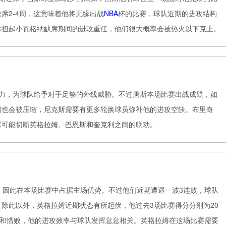
席2-4周，这意味着他将无缘出战
NBA
杯的比赛，球队近期的进攻结构
承担起小瓦格纳缺席期间的进攻重任，他们很大概率会被热火以下克上。
治力，为球队给予对手足够的外线威胁。不过唐斯本场比赛出战成疑，如
间也会被压缩，尼克斯需要有更多轮换球员弥补他的进攻空缺。布里奇
尽可能切断英格拉姆、巴恩斯和奎克利之间的联动。
强，因此在本场比赛中占据主场优势。不过他们近期遭遇一波3连败，球队
除此以外，英格拉姆近期状态有所起伏，他过去3场比赛得分分别为20
败和惜败，他的进攻效率与球队发挥息息相关。英格拉姆在这场比赛需要