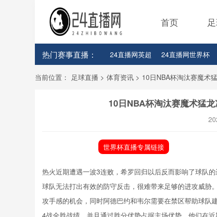
首页
足
热门赛事直播：
24直播网英超
24直播网世界杯
24直播网意甲
24直播网法甲
当前位置：
足球直播
>
体育资讯
>
10日NBA杯淘汰赛魔
10日NBA杯淘汰赛魔术猛
20
世界杯直播专属链接
热火近期遭遇一波3连败，希罗回归以后反而影响了球队
球队无法打出有效的防守反击，很难带来足够的进攻威胁
攻手感的机会，同时阿德巴约和韦尔需要在禁区帮助球队
4战全胜战绩，并且通过胜分优势占据主场优势。他们在