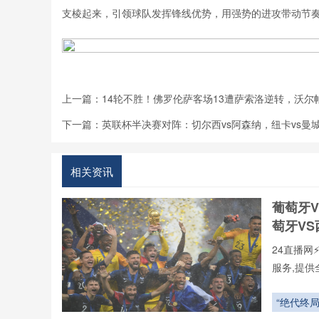
支棱起来，引领球队发挥锋线优势，用强势的进攻带动节
上一篇：
14轮不胜！佛罗伦萨客场13遭萨索洛逆转，沃尔
下一篇：
英联杯半决赛对阵：切尔西vs阿森纳，纽卡vs曼
相关资讯
葡萄牙
萄牙V
24直播网
服务,提供
“绝代终