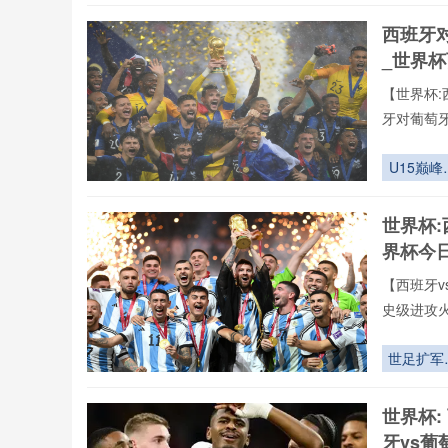
西班牙
_世界
【世界杯:
牙对葡萄
U15巅峰
选：决战
界杯之路
世界杯:
练营
界杯今
【西班牙v
史级进攻
世足扩军
争议：强
分化加
世界杯:
牙vs葡