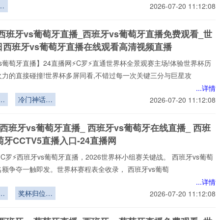
遴
2026-07-20 11:12:08
世
训
西班牙vs葡萄牙直播_西班牙vs葡萄牙直播免费观看_世
日西班牙vs葡萄牙直播在线观看高清视频直播
s葡萄牙直播】24直播网⚡️C罗⚡️直通世界杯全景观赛主场!体验世界杯历
火力的直接碰撞!世界杯多屏同看,不错过每一次关键三分与巨星攻
...详情
引
冷门神话恐
2026-07-20 11:12:08
弱
成绝响
深
 西班牙vs葡萄牙直播_ 西班牙vs葡萄牙在线直播_ 西班
萄牙CCTV5直播入口-24直播网
⚡️C罗⚡️西班牙vs葡萄牙直播，2026世界杯小组赛关键战。 西班牙vs葡萄
名额争夺一触即发。世界杯赛程表全收录， 西班牙vs葡萄
...详情
终
奖杯归位无
2026-07-20 11:12:08
愧于心