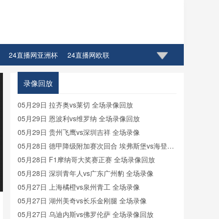
24直播网亚洲杯
24直播网欧联
录像回放
05月29日 拉齐奥vs莱切 全场录像回放
05月29日 恩波利vs维罗纳 全场录像回放
05月29日 贵州飞鹰vs深圳吉祥 全场录像
05月28日 德甲降级附加赛次回合 埃弗斯堡vs海登海
姆 全场录像回放
05月28日 F1摩纳哥大奖赛正赛 全场录像回放
05月28日 深圳青年人vs广东广州豹 全场录像
05月27日 上海橘橙vs泉州青工 全场录像
05月27日 湖州美奇vs长乐金刚腿 全场录像
05月27日 乌迪内斯vs佛罗伦萨 全场录像回放