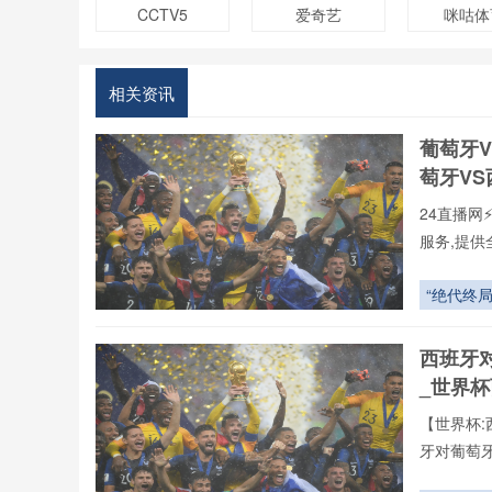
CCTV5
爱奇艺
咪咕体
相关资讯
葡萄牙
萄牙V
24直播网
服务,提供
“绝代终
西班牙
_世界
【世界杯:
牙对葡萄