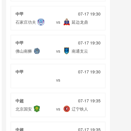
05月21日 国际米兰vs拉齐奥 全场录像
05月21日 巴拉多利德vs阿拉维斯 全场录像回放
中甲
07-17 19:30
05月20日 国际米兰vs拉齐奥 全场录像回放
石家庄功夫
延边龙鼎
vs
05月20日 瓦伦西亚vs毕尔巴鄂竞技 全场录像回放
05月20日 尤文图斯vs乌迪内斯 全场录像回放
中甲
07-17 19:30
佛山南狮
南通支云
vs
中甲
07-17 19:30
vs
中超
07-17 19:35
北京国安
辽宁铁人
vs
中超
07-17 19:35