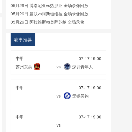
05月26日 博洛尼亚vs热那亚 全场录像回放
05月26日 曼联vs阿斯顿维拉 全场录像回放
05月26日 阿拉维斯vs奥萨苏纳 全场录像
05月25日 长乐金刚腿vs上海同济 全场录像
05月25日 那不勒斯vs卡利亚里 全场录像
赛事推荐
05月25日 NHL季后赛东部决赛G2 佛罗里达美洲豹vs
卡罗莱纳飓风 全场录像回放
05月24日 亚女冠杯半决赛 现代制铁女足vs墨尔本城
中甲
07-17 19:00
女足 全场录像
05月24日 亚女冠杯半决赛 武汉车谷江大女足vs胡志
苏州东吴
深圳青年人
vs
明市女足 全场录像回放
05月24日 广西平果vs成都蓉城 全场录像
05月23日 辽宁铁人vs青岛海牛 全场录像回放
中甲
07-17 19:00
05月23日 广西平果vs成都蓉城 全场录像
无锡吴钩
vs
05月23日 曼城vs伯恩茅斯 全场录像回放
05月22日 青岛红狮vs山东泰山 全场录像回放
05月22日 重庆铜梁龙vs河南 全场录像
中甲
07-17 19:00
05月22日 苏州东吴vs上海海港 全场录像
vs
05月21日 卡利亚里vs威尼斯 全场录像回放