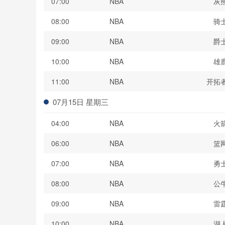
07:00
NBA
灰
08:00
NBA
骑
09:00
NBA
爵
10:00
NBA
雄
11:00
NBA
开拓
07月15日 星期三
04:00
NBA
火
06:00
NBA
篮
07:00
NBA
勇
08:00
NBA
公
09:00
NBA
雷
10:00
NBA
湖