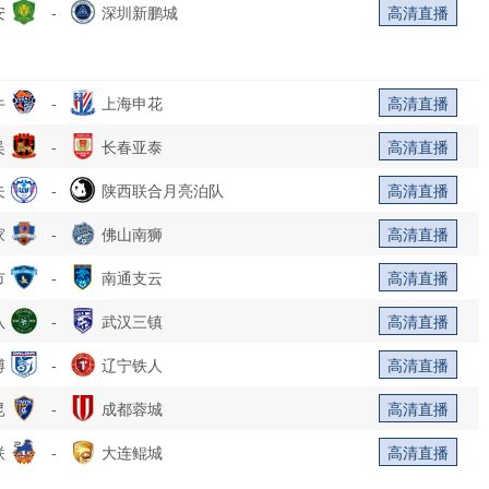
安
-
深圳新鹏城
高清直播
牛
-
上海申花
高清直播
吴
-
长春亚泰
高清直播
夫
-
陕西联合月亮泊队
高清直播
家
-
佛山南狮
高清直播
市
-
南通支云
高清直播
队
-
武汉三镇
高清直播
博
-
辽宁铁人
高清直播
昆
-
成都蓉城
高清直播
联
-
大连鲲城
高清直播