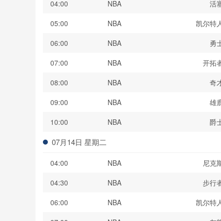
04:00
NBA
活
05:00
NBA
凯尔特
06:00
NBA
勇
07:00
NBA
开拓
08:00
NBA
奇
09:00
NBA
雄
10:00
NBA
爵
07月14日 星期二
04:00
NBA
尼克
04:30
NBA
步行
06:00
NBA
凯尔特