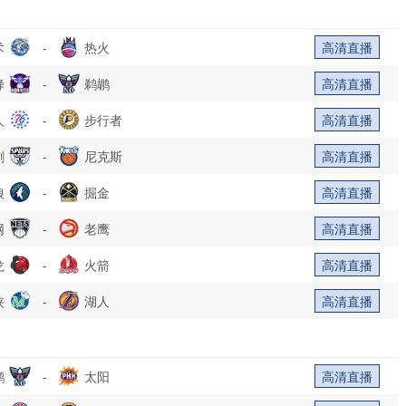
术
-
热火
高清直播
蜂
-
鹈鹕
高清直播
人
-
步行者
高清直播
刺
-
尼克斯
高清直播
狼
-
掘金
高清直播
网
-
老鹰
高清直播
龙
-
火箭
高清直播
侠
-
湖人
高清直播
鹕
-
太阳
高清直播