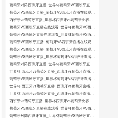
直播_ 西班牙vs葡萄牙CCTV5直播入口-24直播网
葡萄牙对阵西班牙直播_世界杯葡萄牙VS西班牙直播
_西班牙对葡萄牙比赛直播在线无插件观看
葡萄牙VS西班牙直播_葡萄牙VS西班牙直播在线观看
_葡萄牙VS西班牙实时全场直播入口
西班牙vs葡萄牙直播_世界杯西班牙vs葡萄牙比赛直
播高清入口_西班牙vs葡萄牙预测分析直播
葡萄牙VS西班牙直播在线观看_世界杯葡萄牙VS西班
牙直播_葡萄牙VS西班牙比赛观看直达入口
葡萄牙VS西班牙直播在线观看_世界杯葡萄牙VS西班
牙直播_葡萄牙VS西班牙比赛观看直达入口
葡萄牙VS西班牙直播_葡萄牙VS西班牙直播在线观看
_葡萄牙VS西班牙实时全场直播入口
葡萄牙VS西班牙直播_葡萄牙VS西班牙直播在线观看
_葡萄牙VS西班牙实时全场直播入口
葡萄牙VS西班牙直播_世界杯葡萄牙VS西班牙直播_
葡萄牙VS西班牙在线高清直播
葡萄牙对阵西班牙直播_世界杯葡萄牙VS西班牙直播
_西班牙对葡萄牙比赛直播在线无插件观看
世界杯:西班牙vs葡萄牙直播_西班牙vs葡萄牙直播免
费观看_世界杯今日西班牙vs葡萄牙直播在线观看高
葡萄牙VS西班牙直播_世界杯葡萄牙VS西班牙直播_
清视频直播
葡萄牙VS西班牙在线高清直播
世界杯:西班牙vs葡萄牙直播_西班牙vs葡萄牙直播免
费观看_世界杯今日西班牙vs葡萄牙直播在线观看高
世界杯:西班牙vs葡萄牙直播_西班牙vs葡萄牙直播免
清视频直播
费观看_世界杯今日西班牙vs葡萄牙直播在线观看高
西班牙vs葡萄牙直播_世界杯西班牙vs葡萄牙比赛直
清视频直播
播高清入口_西班牙vs葡萄牙预测分析直播
葡萄牙VS西班牙直播在线观看_世界杯葡萄牙VS西班
牙直播_葡萄牙VS西班牙比赛观看直达入口
葡萄牙对阵西班牙直播_世界杯葡萄牙VS西班牙直播