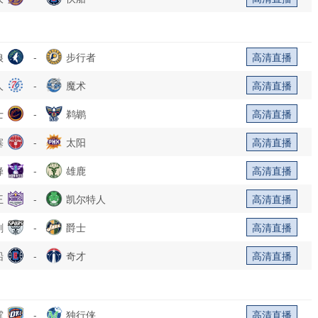
狼
-
步行者
高清直播
人
-
魔术
高清直播
士
-
鹈鹕
高清直播
塞
-
太阳
高清直播
蜂
-
雄鹿
高清直播
王
-
凯尔特人
高清直播
刺
-
爵士
高清直播
船
-
奇才
高清直播
霆
-
独行侠
高清直播