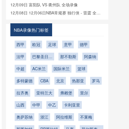
12月09日 富阳队 VS 衢州队 全场录像
12月08日 12月06日NBA常规赛 独行侠 - 雷霆 全场
录像
NBA录像热门标签
西甲
欧冠
足球
意甲
德甲
法甲
巴黎圣日耳
那不勒斯
阿森纳
曼
中超
AC米兰
国际米兰
篮球
多特蒙德
CBA
北京
热那亚
罗马
拉齐奥
亚特兰大
弗赖堡
里尔
山西
中甲
中乙
卡利亚里
奥萨苏纳
浙江
阿拉维斯
不莱梅