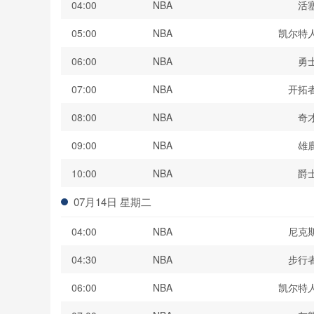
04:00
NBA
活
05:00
NBA
凯尔特
06:00
NBA
勇
07:00
NBA
开拓
08:00
NBA
奇
09:00
NBA
雄
10:00
NBA
爵
07月14日 星期二
04:00
NBA
尼克
04:30
NBA
步行
06:00
NBA
凯尔特