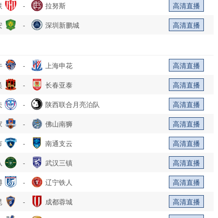
联
-
拉努斯
高清直播
安
-
深圳新鹏城
高清直播
牛
-
上海申花
高清直播
吴
-
长春亚泰
高清直播
夫
-
陕西联合月亮泊队
高清直播
家
-
佛山南狮
高清直播
市
-
南通支云
高清直播
队
-
武汉三镇
高清直播
博
-
辽宁铁人
高清直播
昆
-
成都蓉城
高清直播