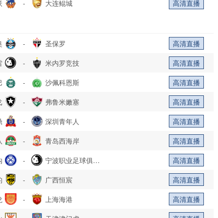
联
-
大连鲲城
高清直播
奥
-
圣保罗
高清直播
雷
-
米内罗竞技
高清直播
巴
-
沙佩科恩斯
高清直播
戈
-
弗鲁米嫩塞
高清直播
鼎
-
深圳青年人
高清直播
队
-
青岛西海岸
高清直播
钩
-
宁波职业足球俱乐
高清直播
豹
-
部
广西恒宸
高清直播
龙
-
上海海港
高清直播