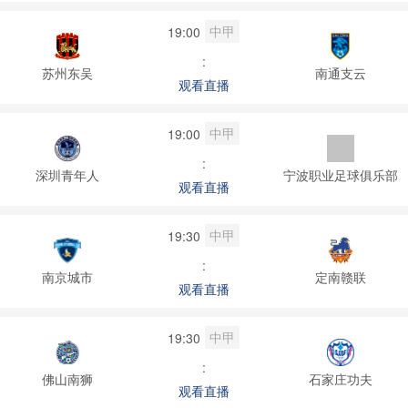
中甲
19:00
:
苏州东吴
南通支云
观看直播
中甲
19:00
:
深圳青年人
宁波职业足球俱乐部
观看直播
中甲
19:30
:
南京城市
定南赣联
观看直播
中甲
19:30
:
佛山南狮
石家庄功夫
观看直播