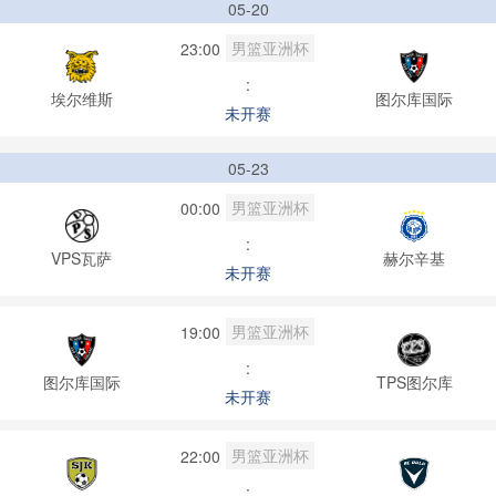
05-20
男篮亚洲杯
23:00
:
埃尔维斯
图尔库国际
未开赛
05-23
男篮亚洲杯
00:00
:
VPS瓦萨
赫尔辛基
未开赛
男篮亚洲杯
19:00
:
图尔库国际
TPS图尔库
未开赛
男篮亚洲杯
22:00
: