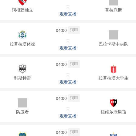
:
阿根廷独立
普拉腾斯
观看直播
阿甲
04:00
:
拉普拉塔体操
巴拉卡斯中央队
观看直播
阿甲
04:00
:
利斯特雷
拉普拉塔大学生
观看直播
阿甲
04:00
:
防卫者
纽维尔老男孩
观看直播
阿甲
04:00