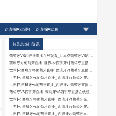
24直播网亚洲杯
24直播网欧联
韩足总热门资讯
葡萄牙VS西班牙直播在线观看_世界杯葡萄牙VS西班
牙直播_葡萄牙VS西班牙比赛观看直达入口
西班牙对葡萄牙直播_世界杯:西班牙对葡萄牙直播免
费观看直播_世界杯西班牙对葡萄牙直播在线观看高
世界杯:西班牙vs葡萄牙直播_西班牙vs葡萄牙直播免
清无插件
费观看_世界杯今日西班牙vs葡萄牙直播在线观看高
世界杯: 西班牙vs葡萄牙直播_ 西班牙vs葡萄牙在线
清视频直播
直播_ 西班牙vs葡萄牙CCTV5直播入口-24直播网
世界杯:西班牙vs葡萄牙直播_西班牙vs葡萄牙直播免
费观看_世界杯今日西班牙vs葡萄牙直播在线观看高
葡萄牙VS西班牙直播_葡萄牙VS西班牙直播在线观看
清视频直播
_葡萄牙VS西班牙实时全场直播入口
世界杯: 西班牙vs葡萄牙直播_ 西班牙vs葡萄牙在线
直播_ 西班牙vs葡萄牙CCTV5直播入口-24直播网
世界杯: 西班牙vs葡萄牙直播_ 西班牙vs葡萄牙在线
直播_ 西班牙vs葡萄牙CCTV5直播入口-24直播网
世界杯: 西班牙vs葡萄牙直播_ 西班牙vs葡萄牙在线