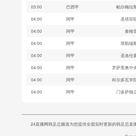
03:00
巴西甲
帕尔梅拉
04:00
阿甲
圣塔菲
04:00
阿甲
泰格
04:00
阿甲
塔勒瑞
04:00
阿甲
圣洛伦
04:00
阿甲
罗萨里奥中
04:00
阿甲
科尔多瓦学
04:00
阿甲
门多萨独
24直播网韩足总频道为您提供全面实时更新的韩足总直