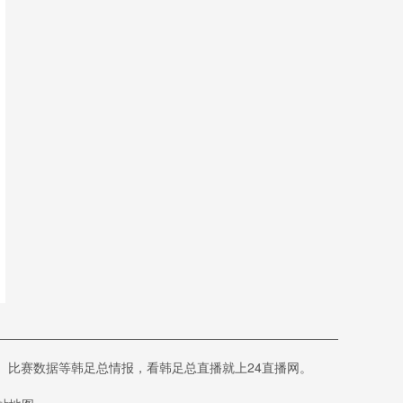
、比赛数据等韩足总情报，看韩足总直播就上24直播网。