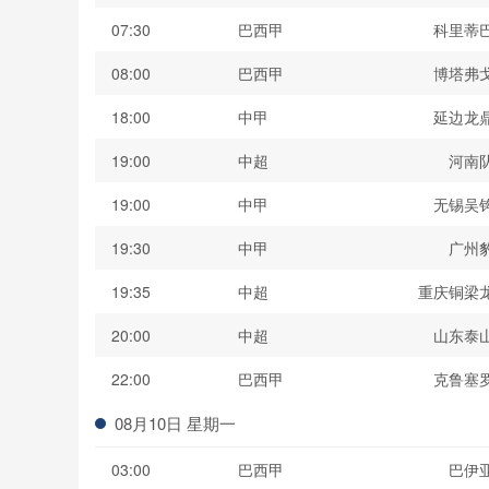
07:30
巴西甲
科里蒂
08:00
巴西甲
博塔弗
18:00
中甲
延边龙
19:00
中超
河南
19:00
中甲
无锡吴
19:30
中甲
广州
19:35
中超
重庆铜梁
20:00
中超
山东泰
22:00
巴西甲
克鲁塞
08月10日 星期一
03:00
巴西甲
巴伊