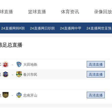
球直播
篮球直播
体育资讯
录像回放
24直播网韩K联
24直播网日职联
24直播网中甲
24直播网世亚预
24直播网西甲
24直播网德甲
24直播网欧冠
24直播网中超
韩足总直播
C
-
大田地铁
高清直播
民
-
春川市民
高清直播
龙
-
忠南牙山
高清直播